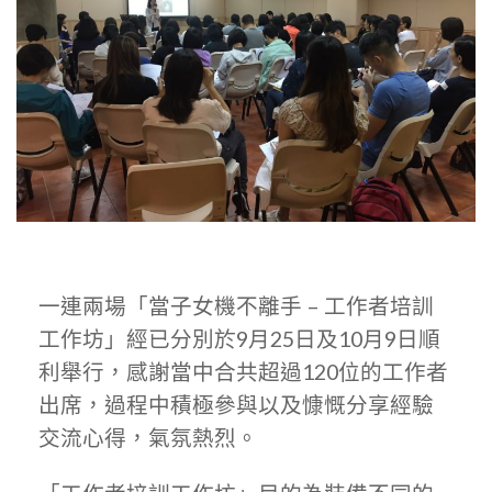
一連兩場「當子女機不離手 – 工作者培訓
工作坊」經已分別於9月25日及10月9日順
利舉行，感謝當中合共超過120位的工作者
出席，過程中積極參與以及慷慨分享經驗
交流心得，氣氛熱烈。