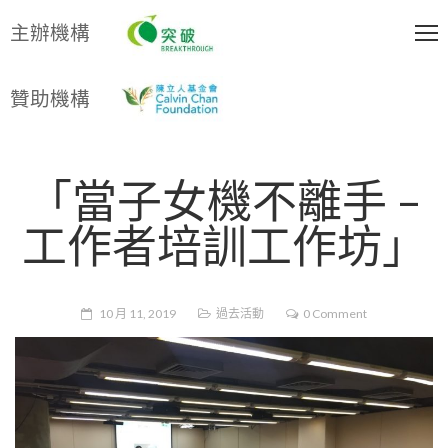
主辦機構
贊助機構
「當子女機不離手 –
工作者培訓工作坊」
10 月 11, 2019
過去活動
0 Comment