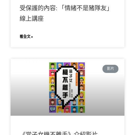
受保護的內容: 「情緒不是豬隊友」
線上講座
看全文 »
影片
《當子女機不離手》介紹影片