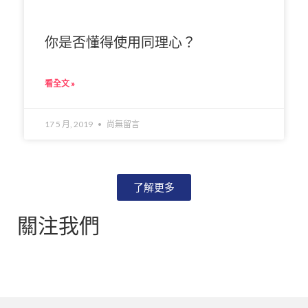
你是否懂得使用同理心？
看全文 »
17 5 月, 2019
尚無留言
了解更多
關注我們