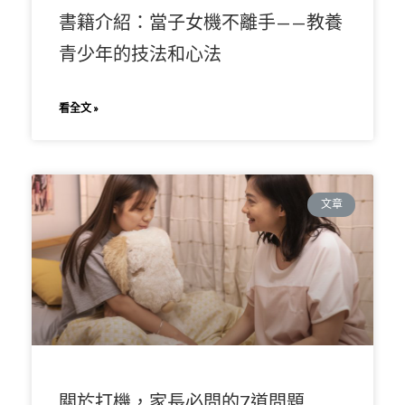
書籍介紹：當子女機不離手——教養
青少年的技法和心法
看全文 »
文章
關於打機，家長必問的7道問題