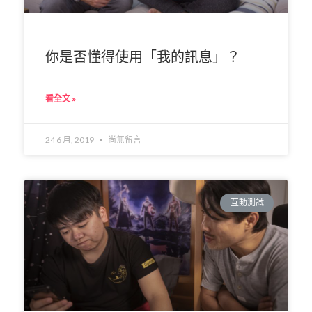
你是否懂得使用「我的訊息」？
看全文 »
24 6 月, 2019
尚無留言
互動測試