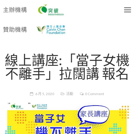
主辦機構
贊助機構
線上講座:「當子女機
不離手」拉闊講 報名
6 月 5, 2020
活動
0 Comment