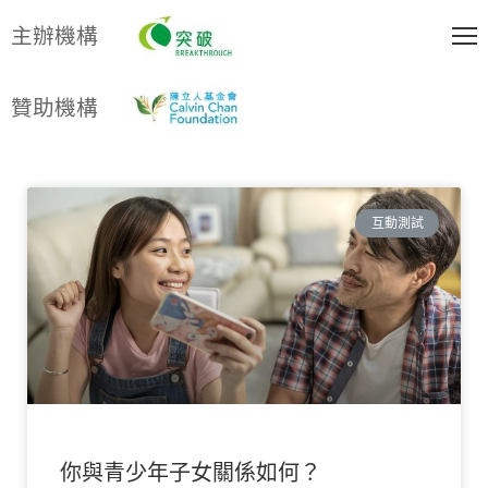
主辦機構
贊助機構
互動測試
你與青少年子女關係如何？